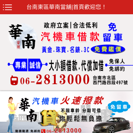
台南東區華南當舖|首頁歡迎您！