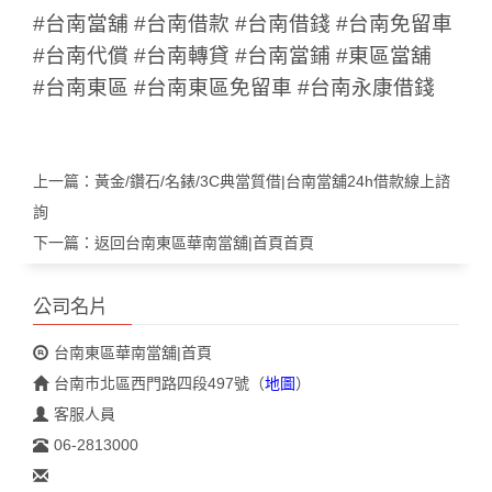
#台南當舖 #台南借款 #台南借錢 #台南免留車
#台南代償 #台南轉貸 #台南當鋪 #東區當舖
#台南東區 #台南東區免留車 #台南永康借錢
上一篇：
黃金/鑽石/名錶/3C典當質借|台南當舖24h借款線上諮
詢
下一篇：返回
台南東區華南當舖|首頁
首頁
公司名片
台南東區華南當舖|首頁
台南市北區西門路四段497號
（
地圖
）
客服人員
06-2813000