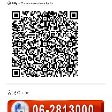
https://www.nanshandp.tw
客服 Online