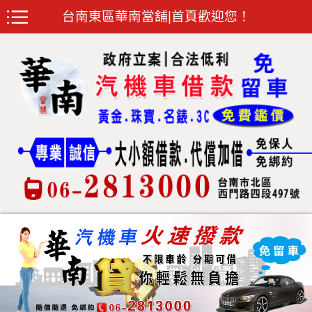
台南東區華南當舖|首頁歡迎您！