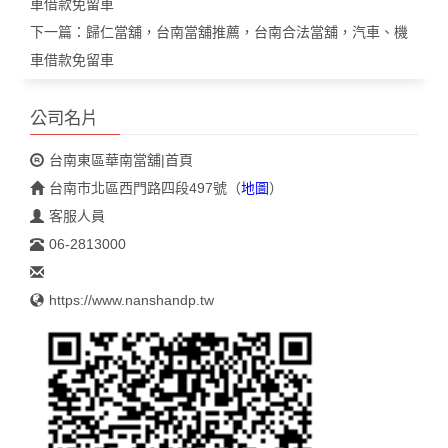
車借款免留車
下一篇：
歸仁當舖，台南當舖推薦，台南合法當舖，汽車、機
車借款免留車
公司名片
台南東區華南當舖|首頁
台南市北區西門路四段497號
（
地圖
）
客服人員
06-2813000
https://www.nanshandp.tw